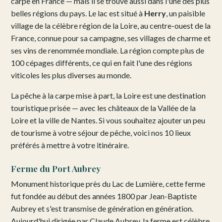
carpe en France — mais il se trouve aussi dans l'une des plus
belles régions du pays. Le lac est situé à
Herry
, un paisible
village de la célèbre région de la Loire, au centre-ouest de la
France, connue pour sa campagne, ses villages de charme et
ses vins de renommée mondiale. La région compte plus de
100 cépages différents, ce qui en fait l'une des régions
viticoles les plus diverses au monde.
La pêche à la carpe mise à part, la Loire est une destination
touristique prisée — avec les châteaux de la Vallée de la
Loire et la ville de Nantes. Si vous souhaitez ajouter un peu
de tourisme à votre séjour de pêche, voici nos 10 lieux
préférés à mettre à votre itinéraire.
Ferme du Port Aubrey
Monument historique près du Lac de Lumière, cette ferme
fut fondée au début des années 1800 par Jean-Baptiste
Aubrey et s'est transmise de génération en génération.
Aujourd'hui dirigée par Claude Aubrey, la ferme est célèbre