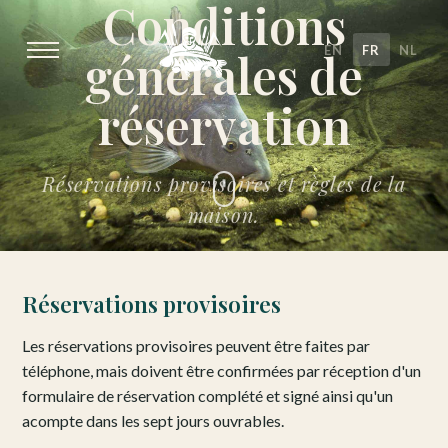
Conditions
EN
FR
NL
générales de
réservation
Réservations provisoires et règles de la
maison.
Réservations provisoires
Les réservations provisoires peuvent être faites par
téléphone, mais doivent être confirmées par réception d'un
formulaire de réservation complété et signé ainsi qu'un
acompte dans les sept jours ouvrables.