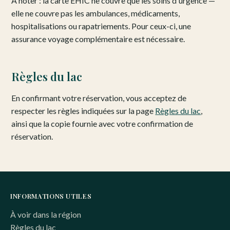
À noter : la carte EHIC ne couvre que les soins d'urgence —
elle ne couvre pas les ambulances, médicaments,
hospitalisations ou rapatriements. Pour ceux-ci, une
assurance voyage complémentaire est nécessaire.
Règles du lac
En confirmant votre réservation, vous acceptez de
respecter les règles indiquées sur la page
Règles du lac
,
ainsi que la copie fournie avec votre confirmation de
réservation.
INFORMATIONS UTILES
À voir dans la région
Règles du lac