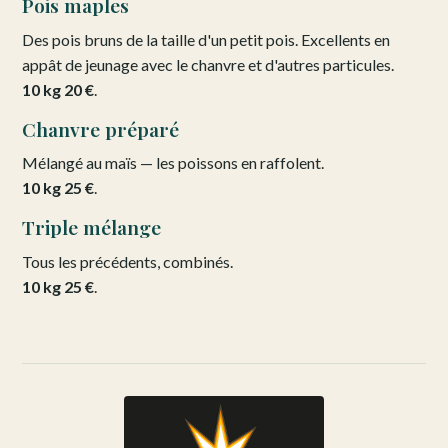
Pois maples
Des pois bruns de la taille d'un petit pois. Excellents en
appât de jeunage avec le chanvre et d'autres particules.
10 kg 20 €
.
Chanvre préparé
Mélangé au maïs — les poissons en raffolent.
10 kg 25 €
.
Triple mélange
Tous les précédents, combinés.
10 kg 25 €
.