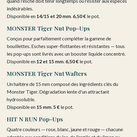
quand l'esche doit tenir longtemps ou résister aux espèces
indésirables.
Disponible en
14/15 et 20 mm
.
6,50 €
le pot.
MONSTER Tiger Nut Pop-Ups
Conçus pour parfaitement compléter la gamme de
bouillettes. Esches super-flottantes et résistantes — tous
les pop-ups sont livrés avec un booster liquide concentré.
Disponible en
12 et 15 mm
.
6,50 €
le pot.
MONSTER Tiger Nut Wafters
Un haltère de 15 mm composé des ingrédients clés du
Monster Tiger. Dégradation lente d'un attractant
hydrosoluble.
Disponible en
15 mm
.
5 €
le pot.
HIT N RUN Pop-Ups
Quatre couleurs — rose, blanc, jaune et rouge — chacune
adaptée aux conditions du lac, de l'argile et du limon au