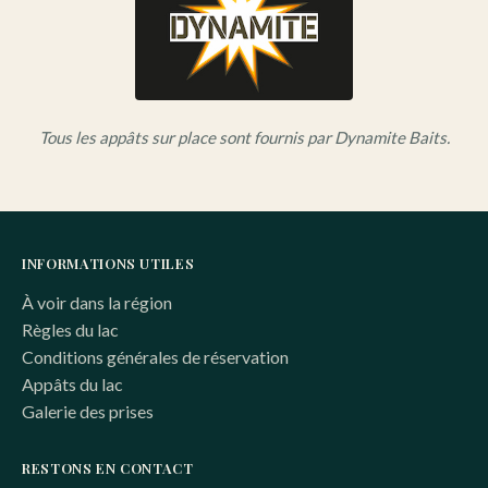
Tous les appâts sur place sont fournis par Dynamite Baits.
INFORMATIONS UTILES
À voir dans la région
Règles du lac
Conditions générales de réservation
Appâts du lac
Galerie des prises
RESTONS EN CONTACT